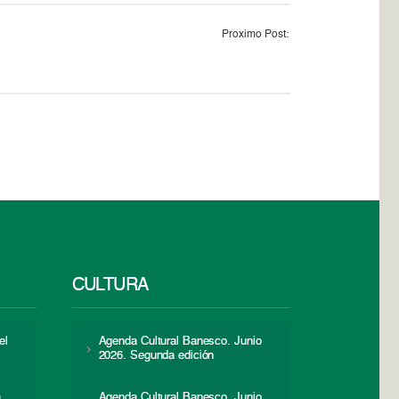
Proximo Post:
CULTURA
el
Agenda Cultural Banesco. Junio
2026. Segunda edición
a
Agenda Cultural Banesco. Junio