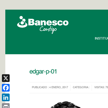
INSTIT
edgar-p-01
X
PUBLICADO : 4 ENERO, 2017
CATEGORIA :
VISITAS: 7
Facebook
LinkedIn