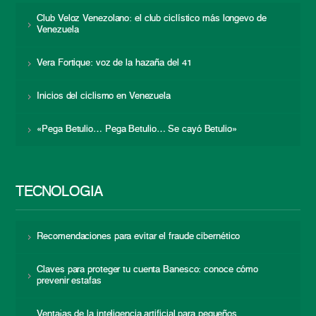
Club Veloz Venezolano: el club ciclístico más longevo de
Venezuela
Vera Fortique: voz de la hazaña del 41
Inicios del ciclismo en Venezuela
«Pega Betulio… Pega Betulio… Se cayó Betulio»
TECNOLOGÍA
Recomendaciones para evitar el fraude cibernético
Claves para proteger tu cuenta Banesco: conoce cómo
prevenir estafas
Ventajas de la inteligencia artificial para pequeños