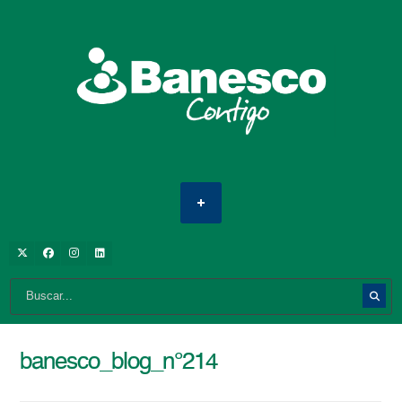
banesco_blog_n°214