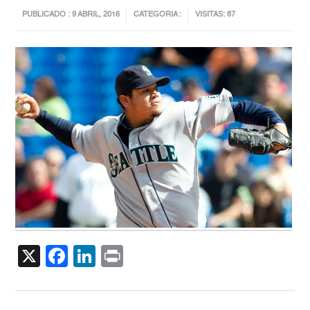
PUBLICADO : 9 ABRIL, 2016
CATEGORIA :
VISITAS: 87
X
Facebook
LinkedIn
Print