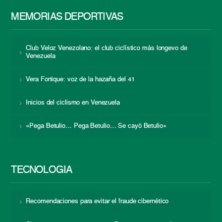
MEMORIAS DEPORTIVAS
Club Veloz Venezolano: el club ciclístico más longevo de
Venezuela
Vera Fortique: voz de la hazaña del 41
Inicios del ciclismo en Venezuela
«Pega Betulio… Pega Betulio… Se cayó Betulio»
TECNOLOGÍA
Recomendaciones para evitar el fraude cibernético