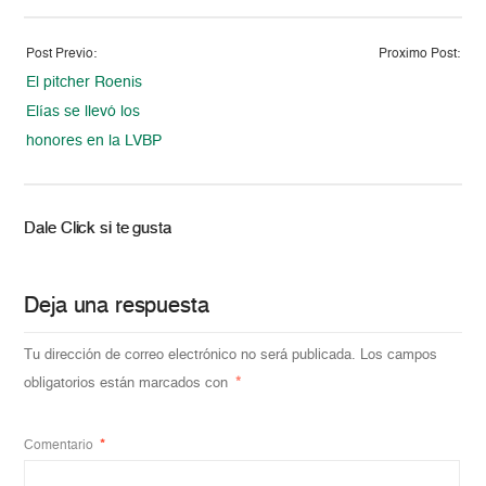
Post Previo:
Proximo Post:
El pitcher Roenis
Elías se llevó los
honores en la LVBP
Dale Click si te gusta
Deja una respuesta
Tu dirección de correo electrónico no será publicada.
Los campos
obligatorios están marcados con
*
Comentario
*