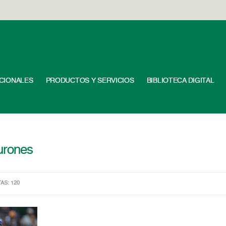
UCIONALES
PRODUCTOS Y SERVICIOS
BIBLIOTECA DIGITAL
burones
TAS: 120