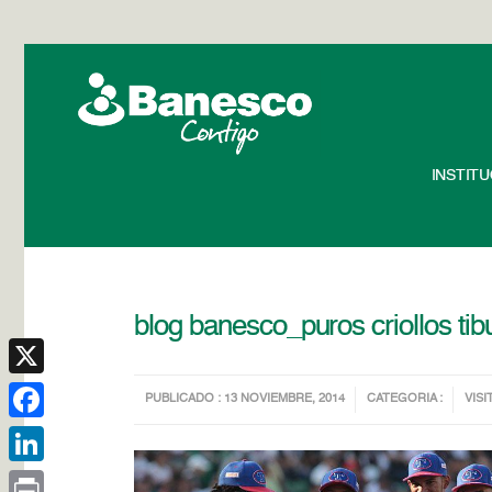
INSTIT
blog banesco_puros criollos ti
X
PUBLICADO : 13 NOVIEMBRE, 2014
CATEGORIA :
VISI
Facebook
LinkedIn