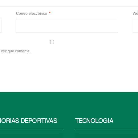
Correo electrónico
*
We
a vez que comente.
ORIAS DEPORTIVAS
TECNOLOGÍA