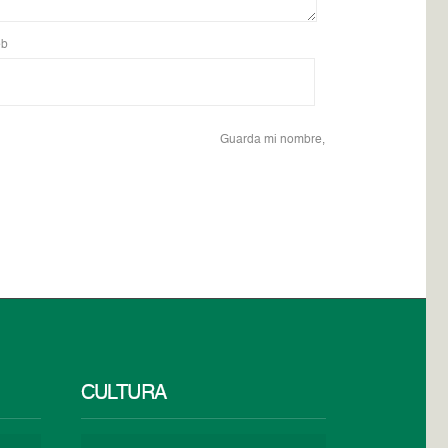
b
Guarda mi nombre,
CULTURA