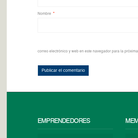
Nombre
*
correo electrónico y web en este navegador para la próxim
EMPRENDEDORES
MEM