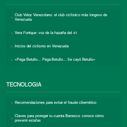
Club Veloz Venezolano: el club ciclístico más longevo de
Venezuela
Vera Fortique: voz de la hazaña del 41
Inicios del ciclismo en Venezuela
«Pega Betulio… Pega Betulio… Se cayó Betulio»
TECNOLOGÍA
Recomendaciones para evitar el fraude cibernético
Claves para proteger tu cuenta Banesco: conoce cómo
prevenir estafas