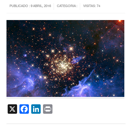
PUBLICADO : 9 ABRIL, 2016
CATEGORIA :
VISITAS: 74
X
Facebook
LinkedIn
Print