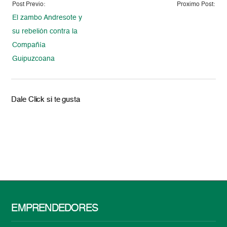
Post Previo:
Proximo Post:
El zambo Andresote y
su rebelión contra la
Compañía
Guipuzcoana
Dale Click si te gusta
EMPRENDEDORES