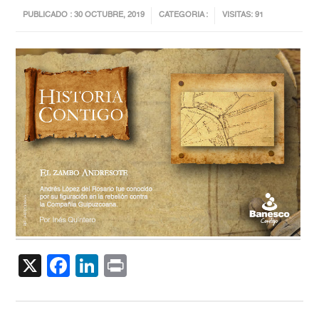
PUBLICADO : 30 OCTUBRE, 2019
CATEGORIA :
VISITAS: 91
X
Facebook
LinkedIn
Print