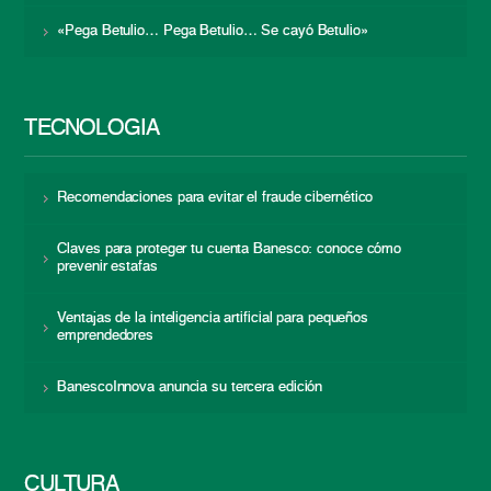
«Pega Betulio… Pega Betulio… Se cayó Betulio»
TECNOLOGÍA
Recomendaciones para evitar el fraude cibernético
Claves para proteger tu cuenta Banesco: conoce cómo
prevenir estafas
Ventajas de la inteligencia artificial para pequeños
emprendedores
BanescoInnova anuncia su tercera edición
CULTURA