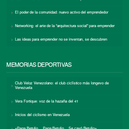
El poder de la comunidad: nuevo activo del emprendedor
Networking: el arte de la “arquitectura social” para emprender
Las ideas para emprender no se inventan, se descubren
MEMORIAS DEPORTIVAS
Club Veloz Venezolano: el club ciclístico más longevo de
Venezuela
Vera Fortique: voz de la hazaña del 41
Inicios del ciclismo en Venezuela
«Pega Betulio… Pega Betulio… Se cayó Betulio»