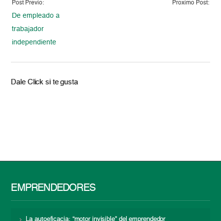
Post Previo:
Proximo Post:
De empleado a
trabajador
independiente
Dale Click si te gusta
EMPRENDEDORES
La autoeficacia: “motor invisible” del emprendedor