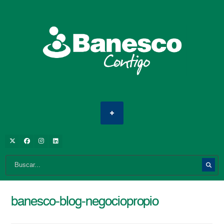
banesco-blog-negociopropio