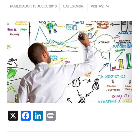
PUBLICADO : 13 JULIO, 2016
CATEGORIA :
VISITAS: 74
X
Facebook
LinkedIn
Print