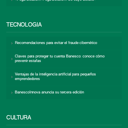
TECNOLOGÍA
Recomendaciones para evitar el fraude cibernético
Claves para proteger tu cuenta Banesco: conoce cómo
prevenir estafas
Ventajas de la inteligencia artificial para pequeños
emprendedores
BanescoInnova anuncia su tercera edición
CULTURA