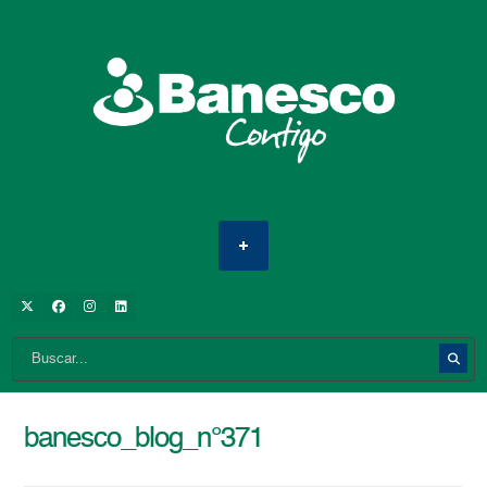
banesco_blog_n°371