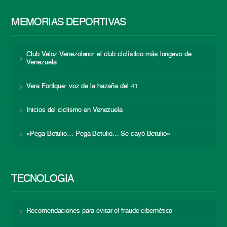
MEMORIAS DEPORTIVAS
Club Veloz Venezolano: el club ciclístico más longevo de
Venezuela
Vera Fortique: voz de la hazaña del 41
Inicios del ciclismo en Venezuela
«Pega Betulio… Pega Betulio… Se cayó Betulio»
TECNOLOGÍA
Recomendaciones para evitar el fraude cibernético