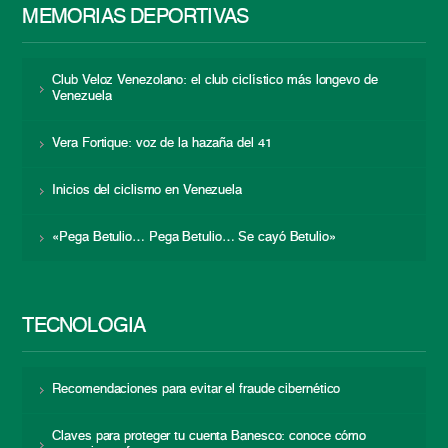
MEMORIAS DEPORTIVAS
Club Veloz Venezolano: el club ciclístico más longevo de
Venezuela
Vera Fortique: voz de la hazaña del 41
Inicios del ciclismo en Venezuela
«Pega Betulio… Pega Betulio… Se cayó Betulio»
TECNOLOGÍA
Recomendaciones para evitar el fraude cibernético
Claves para proteger tu cuenta Banesco: conoce cómo