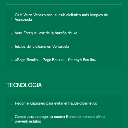
Club Veloz Venezolano: el club ciclístico más longevo de
Venezuela
Vera Fortique: voz de la hazaña del 41
Inicios del ciclismo en Venezuela
«Pega Betulio… Pega Betulio… Se cayó Betulio»
TECNOLOGÍA
Recomendaciones para evitar el fraude cibernético
Claves para proteger tu cuenta Banesco: conoce cómo
prevenir estafas