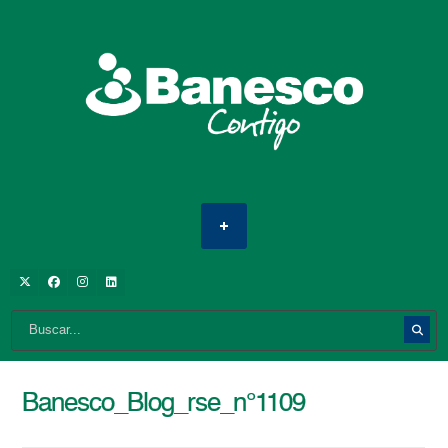
Banesco_Blog_rse_n°1109