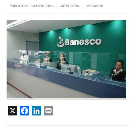
PUBLICADO : 10 ABRIL, 2016
CATEGORIA :
VISITAS: 81
X
Facebook
LinkedIn
Print