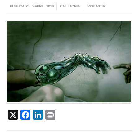
PUBLICADO : 9 ABRIL, 2016
CATEGORIA :
VISITAS: 69
X
Facebook
LinkedIn
Print