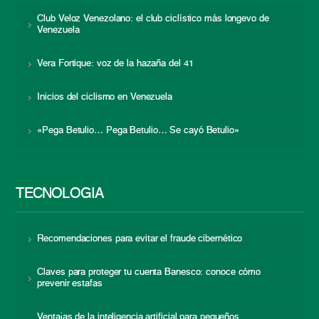
Club Veloz Venezolano: el club ciclístico más longevo de
Venezuela
Vera Fortique: voz de la hazaña del 41
Inicios del ciclismo en Venezuela
«Pega Betulio… Pega Betulio… Se cayó Betulio»
TECNOLOGÍA
Recomendaciones para evitar el fraude cibernético
Claves para proteger tu cuenta Banesco: conoce cómo
prevenir estafas
Ventajas de la inteligencia artificial para pequeños