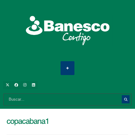
copacabana1