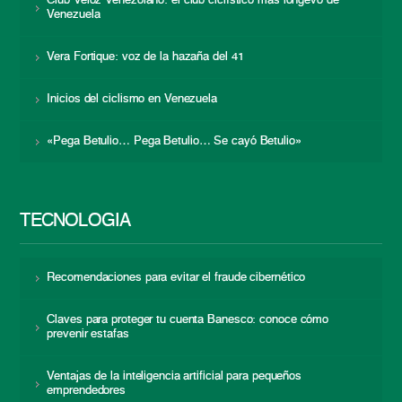
Club Veloz Venezolano: el club ciclístico más longevo de
Venezuela
Vera Fortique: voz de la hazaña del 41
Inicios del ciclismo en Venezuela
«Pega Betulio… Pega Betulio… Se cayó Betulio»
TECNOLOGÍA
Recomendaciones para evitar el fraude cibernético
Claves para proteger tu cuenta Banesco: conoce cómo
prevenir estafas
Ventajas de la inteligencia artificial para pequeños
emprendedores