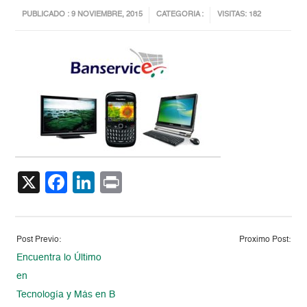
PUBLICADO : 9 NOVIEMBRE, 2015
CATEGORIA :
VISITAS: 182
X
Facebook
LinkedIn
Print
Post Previo:
Proximo Post:
Encuentra lo Último
en
Tecnología y Más en Banservice