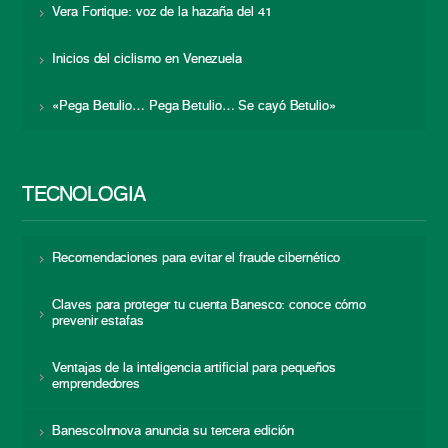
Vera Fortique: voz de la hazaña del 41
Inicios del ciclismo en Venezuela
«Pega Betulio… Pega Betulio… Se cayó Betulio»
TECNOLOGÍA
Recomendaciones para evitar el fraude cibernético
Claves para proteger tu cuenta Banesco: conoce cómo
prevenir estafas
Ventajas de la inteligencia artificial para pequeños
emprendedores
BanescoInnova anuncia su tercera edición