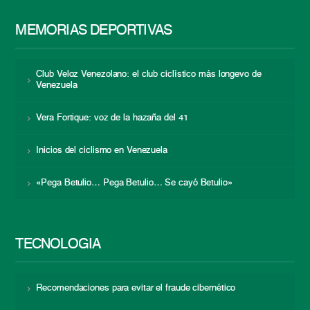
MEMORIAS DEPORTIVAS
Club Veloz Venezolano: el club ciclístico más longevo de
Venezuela
Vera Fortique: voz de la hazaña del 41
Inicios del ciclismo en Venezuela
«Pega Betulio… Pega Betulio… Se cayó Betulio»
TECNOLOGÍA
Recomendaciones para evitar el fraude cibernético