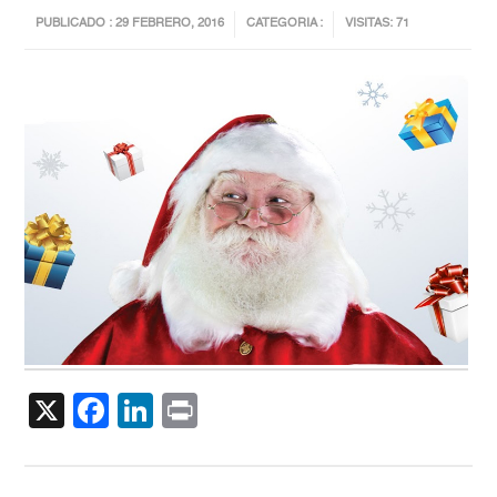
PUBLICADO : 29 FEBRERO, 2016
CATEGORIA :
VISITAS: 71
X
Facebook
LinkedIn
Print