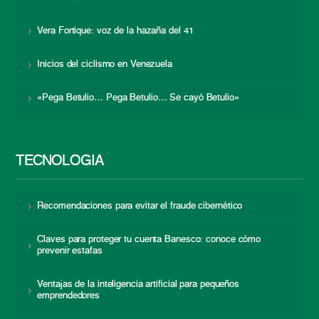
Vera Fortique: voz de la hazaña del 41
Inicios del ciclismo en Venezuela
«Pega Betulio… Pega Betulio… Se cayó Betulio»
TECNOLOGÍA
Recomendaciones para evitar el fraude cibernético
Claves para proteger tu cuenta Banesco: conoce cómo
prevenir estafas
Ventajas de la inteligencia artificial para pequeños
emprendedores