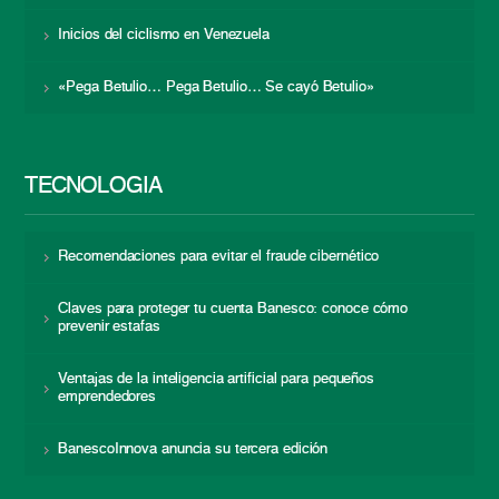
Inicios del ciclismo en Venezuela
«Pega Betulio… Pega Betulio… Se cayó Betulio»
TECNOLOGÍA
Recomendaciones para evitar el fraude cibernético
Claves para proteger tu cuenta Banesco: conoce cómo
prevenir estafas
Ventajas de la inteligencia artificial para pequeños
emprendedores
BanescoInnova anuncia su tercera edición