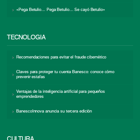
«Pega Betulio… Pega Betulio… Se cayó Betulio»
TECNOLOGÍA
Recomendaciones para evitar el fraude cibernético
Claves para proteger tu cuenta Banesco: conoce cómo
prevenir estafas
Ventajas de la inteligencia artificial para pequeños
emprendedores
BanescoInnova anuncia su tercera edición
CULTURA