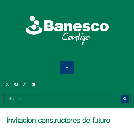
invitacion-constructores-de-futuro