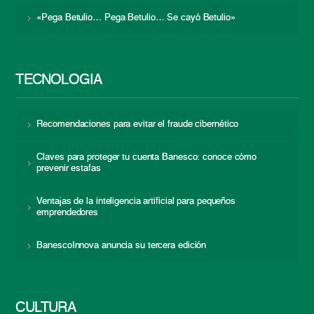
«Pega Betulio… Pega Betulio… Se cayó Betulio»
TECNOLOGÍA
Recomendaciones para evitar el fraude cibernético
Claves para proteger tu cuenta Banesco: conoce cómo
prevenir estafas
Ventajas de la inteligencia artificial para pequeños
emprendedores
BanescoInnova anuncia su tercera edición
CULTURA