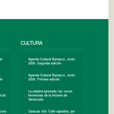
CULTURA
el
Agenda Cultural Banesco. Junio
2026. Segunda edición
a
Agenda Cultural Banesco. Junio
ir
2026. Primera edición
La palabra ignorada: las voces
icial
femeninas de la historia de
s
Venezuela
cera
Caracas 455: Café rajatabla, por