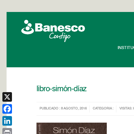
INSTIT
libro-simón-díaz
X
PUBLICADO : 8 AGOSTO, 2016
CATEGORIA :
VISITAS: 
Facebook
LinkedIn