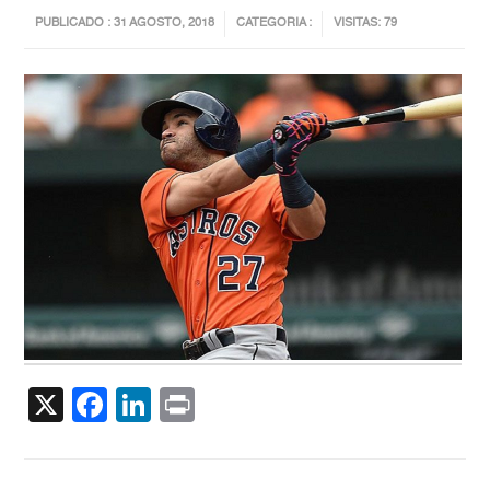
PUBLICADO : 31 AGOSTO, 2018
CATEGORIA :
VISITAS: 79
X
Facebook
LinkedIn
Print