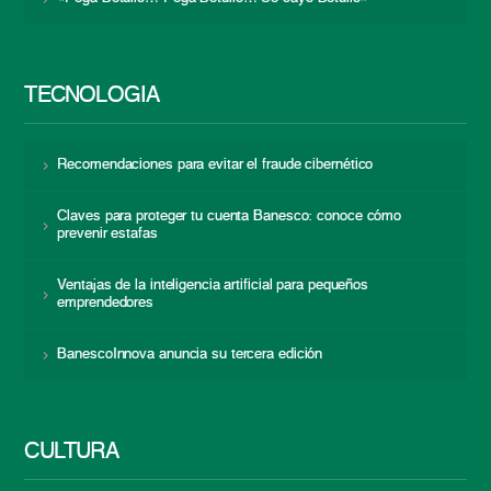
TECNOLOGÍA
Recomendaciones para evitar el fraude cibernético
Claves para proteger tu cuenta Banesco: conoce cómo
prevenir estafas
Ventajas de la inteligencia artificial para pequeños
emprendedores
BanescoInnova anuncia su tercera edición
CULTURA