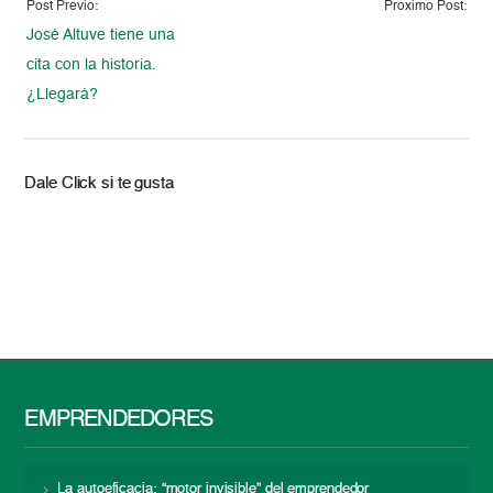
Post Previo:
Proximo Post:
José Altuve tiene una
cita con la historia.
¿Llegará?
Dale Click si te gusta
EMPRENDEDORES
La autoeficacia: “motor invisible” del emprendedor