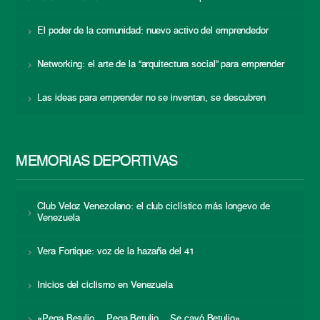
El poder de la comunidad: nuevo activo del emprendedor
Networking: el arte de la “arquitectura social” para emprender
Las ideas para emprender no se inventan, se descubren
MEMORIAS DEPORTIVAS
Club Veloz Venezolano: el club ciclístico más longevo de
Venezuela
Vera Fortique: voz de la hazaña del 41
Inicios del ciclismo en Venezuela
«Pega Betulio… Pega Betulio… Se cayó Betulio»