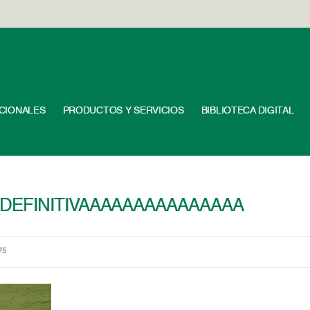
UCIONALES
PRODUCTOS Y SERVICIOS
BIBLIOTECA DIGITAL
3b9rDEFINITIVAAAAAAAAAAAAAAA
75