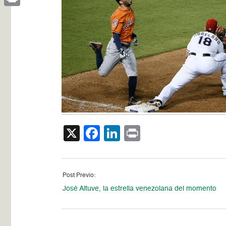
Print
X
Facebook
LinkedIn
Print
Post Previo:
José Altuve, la estrella venezolana del momento