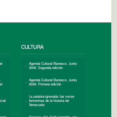
CULTURA
el
Agenda Cultural Banesco. Junio
2026. Segunda edición
a
Agenda Cultural Banesco. Junio
ir
2026. Primera edición
La palabra ignorada: las voces
icial
femeninas de la historia de
s
Venezuela