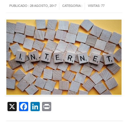
PUBLICADO : 28 AGOSTO, 2017
CATEGORIA :
VISITAS: 77
X
Facebook
LinkedIn
Print