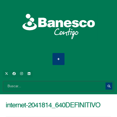
internet-2041814_640DEFINITIVO