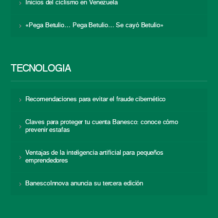
Inicios del ciclismo en Venezuela
«Pega Betulio… Pega Betulio… Se cayó Betulio»
TECNOLOGÍA
Recomendaciones para evitar el fraude cibernético
Claves para proteger tu cuenta Banesco: conoce cómo
prevenir estafas
Ventajas de la inteligencia artificial para pequeños
emprendedores
BanescoInnova anuncia su tercera edición