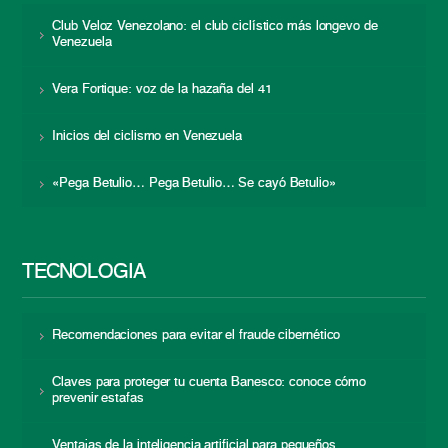
Club Veloz Venezolano: el club ciclístico más longevo de
Venezuela
Vera Fortique: voz de la hazaña del 41
Inicios del ciclismo en Venezuela
«Pega Betulio… Pega Betulio… Se cayó Betulio»
TECNOLOGÍA
Recomendaciones para evitar el fraude cibernético
Claves para proteger tu cuenta Banesco: conoce cómo
prevenir estafas
Ventajas de la inteligencia artificial para pequeños