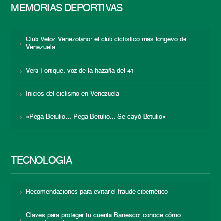
MEMORIAS DEPORTIVAS
Club Veloz Venezolano: el club ciclístico más longevo de
Venezuela
Vera Fortique: voz de la hazaña del 41
Inicios del ciclismo en Venezuela
«Pega Betulio… Pega Betulio… Se cayó Betulio»
TECNOLOGÍA
Recomendaciones para evitar el fraude cibernético
Claves para proteger tu cuenta Banesco: conoce cómo