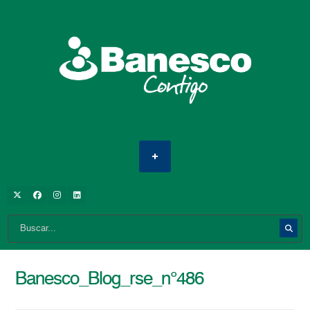
Banesco_Blog_rse_n°486