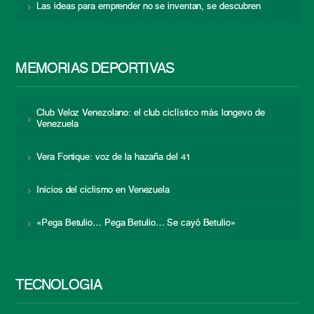
Las ideas para emprender no se inventan, se descubren
MEMORIAS DEPORTIVAS
Club Veloz Venezolano: el club ciclístico más longevo de
Venezuela
Vera Fortique: voz de la hazaña del 41
Inicios del ciclismo en Venezuela
«Pega Betulio… Pega Betulio… Se cayó Betulio»
TECNOLOGÍA