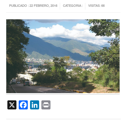
PUBLICADO : 22 FEBRERO, 2016
CATEGORIA :
VISITAS: 66
X
Facebook
LinkedIn
Print