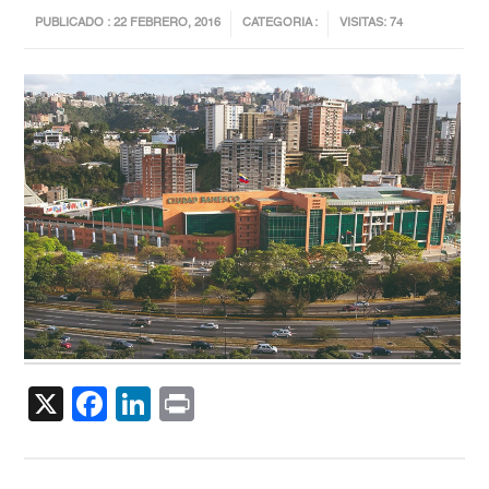
PUBLICADO : 22 FEBRERO, 2016
CATEGORIA :
VISITAS: 74
X
Facebook
LinkedIn
Print