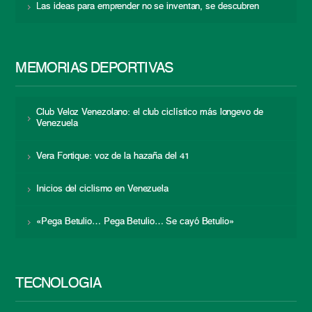
Las ideas para emprender no se inventan, se descubren
MEMORIAS DEPORTIVAS
Club Veloz Venezolano: el club ciclístico más longevo de
Venezuela
Vera Fortique: voz de la hazaña del 41
Inicios del ciclismo en Venezuela
«Pega Betulio… Pega Betulio… Se cayó Betulio»
TECNOLOGÍA