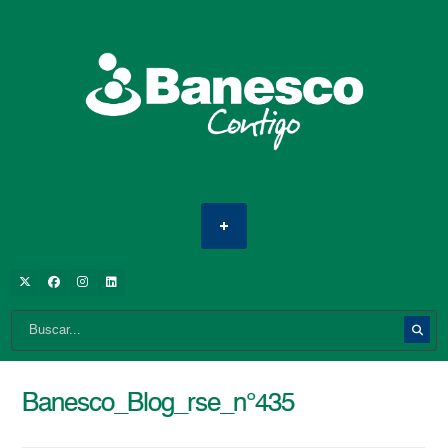
Banesco_Blog_rse_n°435