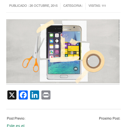
PUBLICADO : 26 OCTUBRE, 2015
CATEGORIA :
VISITAS: 111
X
Facebook
LinkedIn
Print
Post Previo:
Proximo Post:
Este es el