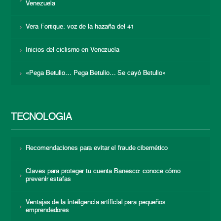
Venezuela
Vera Fortique: voz de la hazaña del 41
Inicios del ciclismo en Venezuela
«Pega Betulio… Pega Betulio… Se cayó Betulio»
TECNOLOGÍA
Recomendaciones para evitar el fraude cibernético
Claves para proteger tu cuenta Banesco: conoce cómo
prevenir estafas
Ventajas de la inteligencia artificial para pequeños
emprendedores