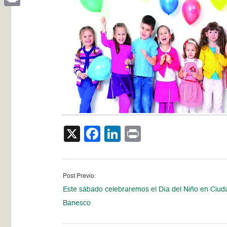
Print
X
Facebook
LinkedIn
Print
Post Previo:
Este sábado celebraremos el Día del Niño en Ciud
Banesco