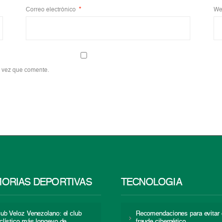
Correo electrónico
*
We
a vez que comente.
ORIAS DEPORTIVAS
TECNOLOGÍA
lub Veloz Venezolano: el club
Recomendaciones para evitar 
iclístico más longevo de
fraude cibernético