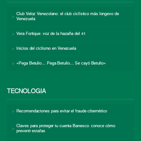
Club Veloz Venezolano: el club ciclístico más longevo de
Venezuela
Vera Fortique: voz de la hazaña del 41
Inicios del ciclismo en Venezuela
«Pega Betulio… Pega Betulio… Se cayó Betulio»
TECNOLOGÍA
Recomendaciones para evitar el fraude cibernético
Claves para proteger tu cuenta Banesco: conoce cómo
prevenir estafas