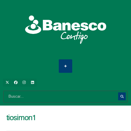
tiosimon1