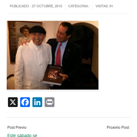
PUBLICADO : 27 OCTUBRE, 2015
CATEGORIA :
VISITAS: 91
X
Facebook
LinkedIn
Print
Post Previo:
Proximo Post:
Este sábado se