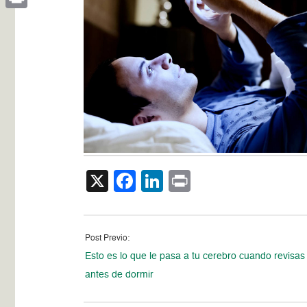
Print
X
Facebook
LinkedIn
Print
Post Previo:
Esto es lo que le pasa a tu cerebro cuando revisas 
antes de dormir