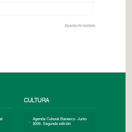
Guarda mi nombre,
CULTURA
el
Agenda Cultural Banesco. Junio
2026. Segunda edición