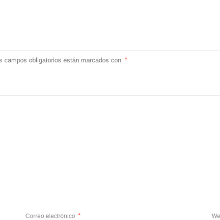
s campos obligatorios están marcados con
*
Correo electrónico
*
We