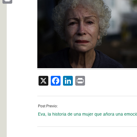
Print
X
Facebook
LinkedIn
Print
Post Previo:
Eva, la historia de una mujer que añora una emoci