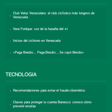
Club Veloz Venezolano: el club ciclístico más longevo de
Venezuela
Vera Fortique: voz de la hazaña del 41
Inicios del ciclismo en Venezuela
«Pega Betulio… Pega Betulio… Se cayó Betulio»
TECNOLOGÍA
Recomendaciones para evitar el fraude cibernético
Claves para proteger tu cuenta Banesco: conoce cómo
prevenir estafas