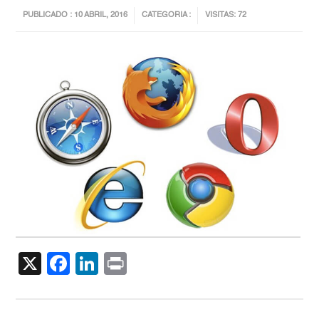
PUBLICADO : 10 ABRIL, 2016
CATEGORIA :
VISITAS: 72
X
Facebook
LinkedIn
Print