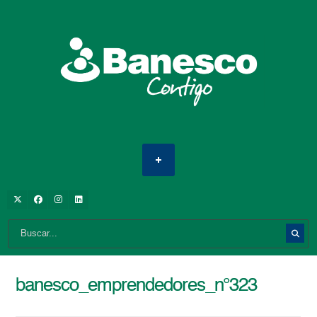
banesco_emprendedores_n°323