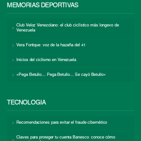
MEMORIAS DEPORTIVAS
Club Veloz Venezolano: el club ciclístico más longevo de
Venezuela
Vera Fortique: voz de la hazaña del 41
Inicios del ciclismo en Venezuela
«Pega Betulio… Pega Betulio… Se cayó Betulio»
TECNOLOGÍA
Recomendaciones para evitar el fraude cibernético
Claves para proteger tu cuenta Banesco: conoce cómo