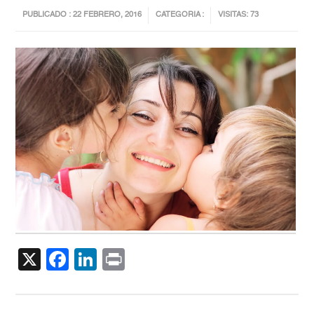
PUBLICADO : 22 FEBRERO, 2016
CATEGORIA :
VISITAS: 73
X
Facebook
LinkedIn
Print