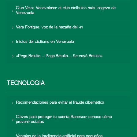
Club Veloz Venezolano: el club ciclístico más longevo de
Venezuela
Vera Fortique: voz de la hazaña del 41
Inicios del ciclismo en Venezuela
«Pega Betulio… Pega Betulio… Se cayó Betulio»
TECNOLOGÍA
Recomendaciones para evitar el fraude cibernético
Claves para proteger tu cuenta Banesco: conoce cómo
prevenir estafas
Ventajas de la inteligencia artificial para pequeños