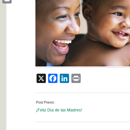
Print
X
Facebook
LinkedIn
Print
Post Previo:
¡Feliz Día de las Madres!