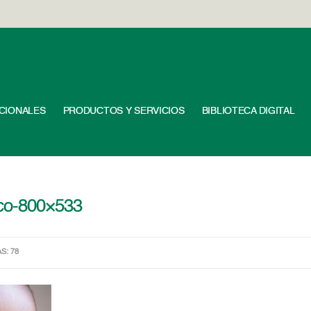
UCIONALES
PRODUCTOS Y SERVICIOS
BIBLIOTECA DIGITAL
sco-800×533
AS: 78