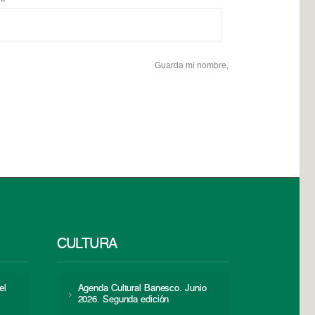
Guarda mi nombre,
CULTURA
el
Agenda Cultural Banesco. Junio
2026. Segunda edición