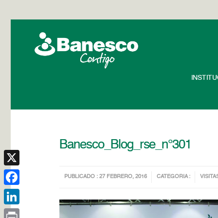
INSTIT
Banesco_Blog_rse_n°301
X
PUBLICADO : 27 FEBRERO, 2016
CATEGORIA :
VISITAS
Facebook
LinkedIn