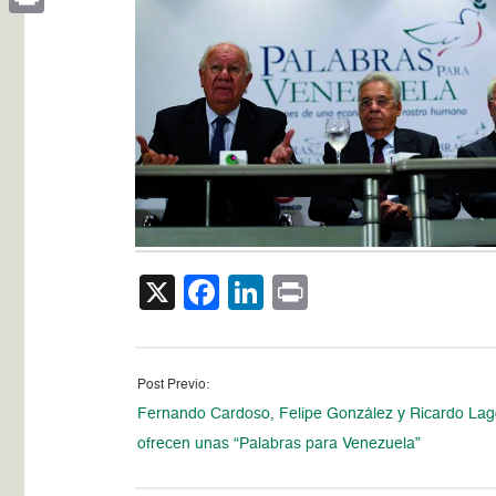
Print
X
Facebook
LinkedIn
Print
Post Previo:
Fernando Cardoso, Felipe González y Ricardo Lag
ofrecen unas “Palabras para Venezuela”