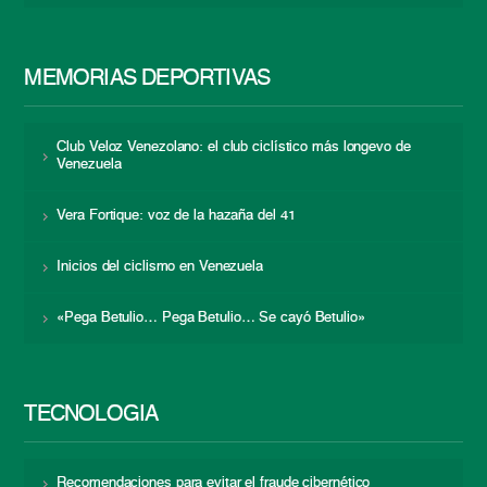
MEMORIAS DEPORTIVAS
Club Veloz Venezolano: el club ciclístico más longevo de
Venezuela
Vera Fortique: voz de la hazaña del 41
Inicios del ciclismo en Venezuela
«Pega Betulio… Pega Betulio… Se cayó Betulio»
TECNOLOGÍA
Recomendaciones para evitar el fraude cibernético