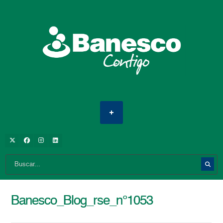
Banesco_Blog_rse_n°1053