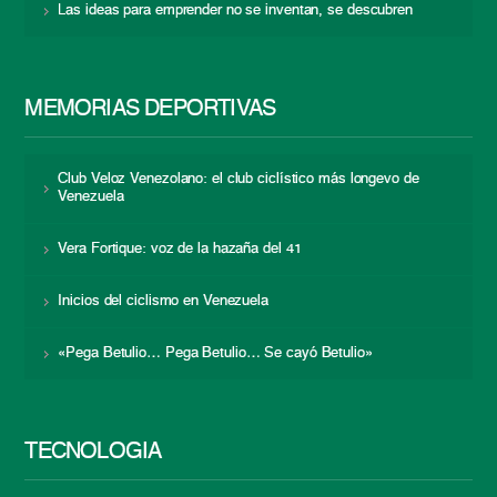
Las ideas para emprender no se inventan, se descubren
MEMORIAS DEPORTIVAS
Club Veloz Venezolano: el club ciclístico más longevo de
Venezuela
Vera Fortique: voz de la hazaña del 41
Inicios del ciclismo en Venezuela
«Pega Betulio… Pega Betulio… Se cayó Betulio»
TECNOLOGÍA