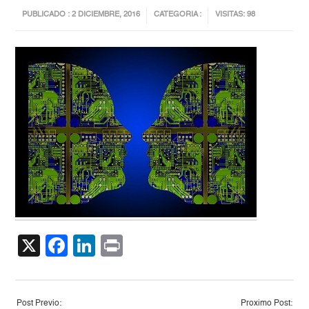
PUBLICADO : 2 DICIEMBRE, 2016
CATEGORIA :
VISITAS: 98
X
Facebook
LinkedIn
Print
Post Previo:
Proximo Post: