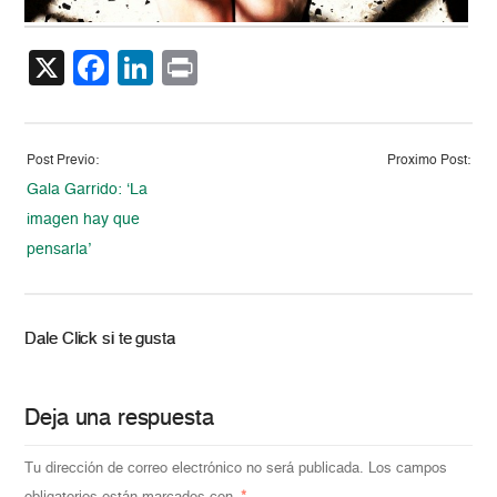
X
Facebook
LinkedIn
Print
Post Previo:
Proximo Post:
Gala Garrido: ‘La
imagen hay que
pensarla’
Dale Click si te gusta
Deja una respuesta
Tu dirección de correo electrónico no será publicada.
Los campos