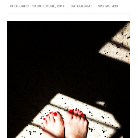
PUBLICADO : 19 DICIEMBRE, 2014
CATEGORIA :
VISITAS: 439