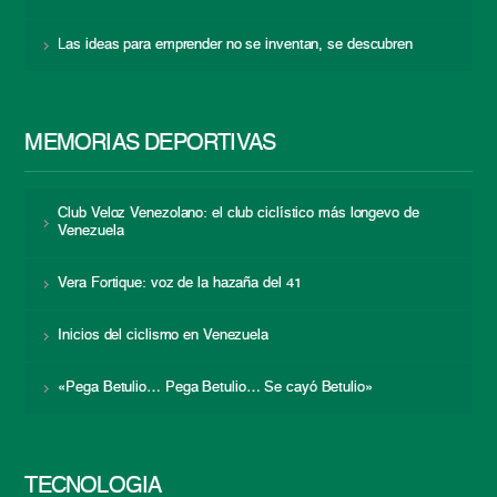
Las ideas para emprender no se inventan, se descubren
MEMORIAS DEPORTIVAS
Club Veloz Venezolano: el club ciclístico más longevo de
Venezuela
Vera Fortique: voz de la hazaña del 41
Inicios del ciclismo en Venezuela
«Pega Betulio… Pega Betulio… Se cayó Betulio»
TECNOLOGÍA