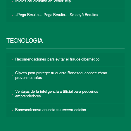
Inicios del ciclismo en Venezuela
«Pega Betulio… Pega Betulio… Se cayó Betulio»
TECNOLOGÍA
Recomendaciones para evitar el fraude cibernético
Claves para proteger tu cuenta Banesco: conoce cómo
prevenir estafas
Ventajas de la inteligencia artificial para pequeños
emprendedores
BanescoInnova anuncia su tercera edición