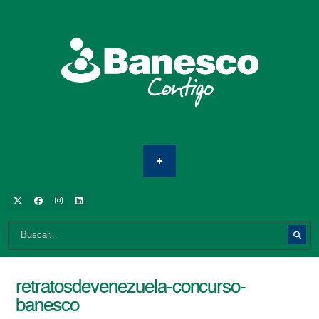
retratosdevenezuela-concurso-
banesco