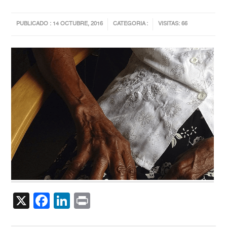
PUBLICADO : 14 OCTUBRE, 2016
CATEGORIA :
VISITAS: 66
X
Facebook
LinkedIn
Print