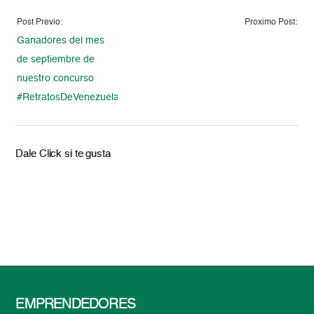
Post Previo:
Proximo Post:
Ganadores del mes
de septiembre de
nuestro concurso
#RetratosDeVenezuela
Dale Click si te gusta
EMPRENDEDORES