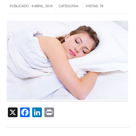
PUBLICADO : 9 ABRIL, 2016
CATEGORIA :
VISITAS: 76
X
Facebook
LinkedIn
Print