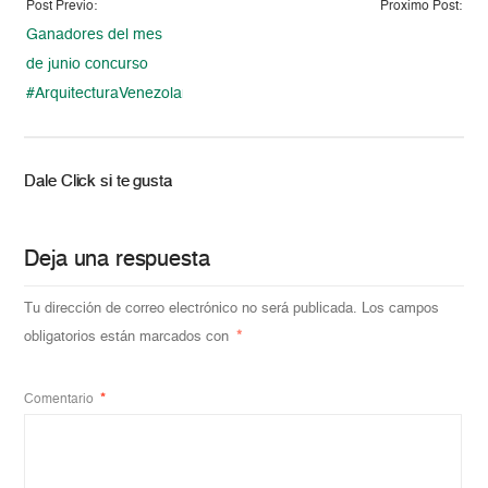
Post Previo:
Proximo Post:
Ganadores del mes
de junio concurso
#ArquitecturaVenezolana2015
Dale Click si te gusta
Deja una respuesta
Tu dirección de correo electrónico no será publicada.
Los campos
obligatorios están marcados con
*
Comentario
*