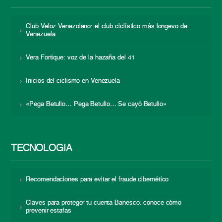
Club Veloz Venezolano: el club ciclístico más longevo de
Venezuela
Vera Fortique: voz de la hazaña del 41
Inicios del ciclismo en Venezuela
«Pega Betulio… Pega Betulio… Se cayó Betulio»
TECNOLOGÍA
Recomendaciones para evitar el fraude cibernético
Claves para proteger tu cuenta Banesco: conoce cómo
prevenir estafas