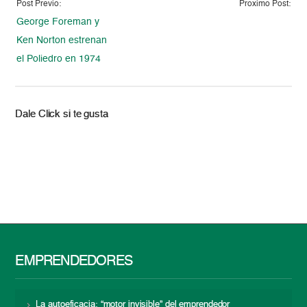
Post Previo:
Proximo Post:
George Foreman y
Ken Norton estrenan
el Poliedro en 1974
Dale Click si te gusta
EMPRENDEDORES
La autoeficacia: “motor invisible” del emprendedor