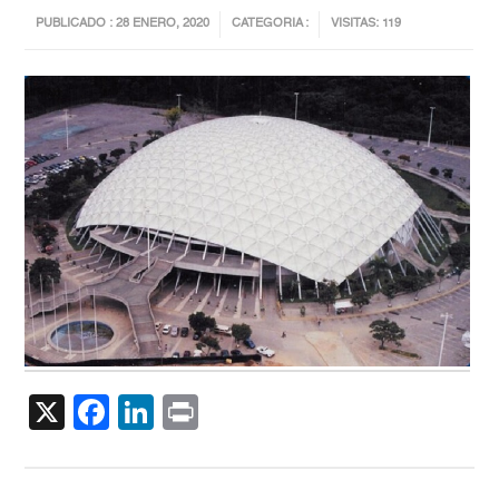
PUBLICADO : 28 ENERO, 2020
CATEGORIA :
VISITAS: 119
X
Facebook
LinkedIn
Print