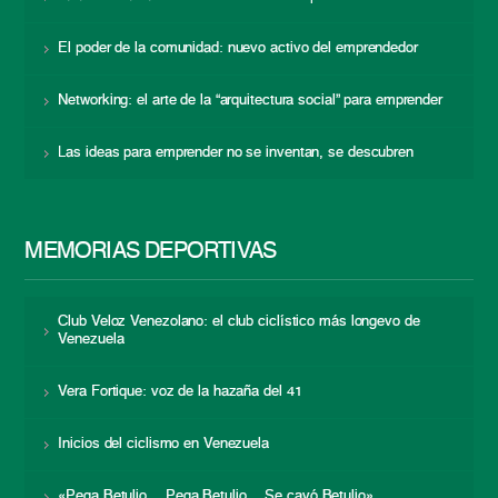
El poder de la comunidad: nuevo activo del emprendedor
Networking: el arte de la “arquitectura social” para emprender
Las ideas para emprender no se inventan, se descubren
MEMORIAS DEPORTIVAS
Club Veloz Venezolano: el club ciclístico más longevo de
Venezuela
Vera Fortique: voz de la hazaña del 41
Inicios del ciclismo en Venezuela
«Pega Betulio… Pega Betulio… Se cayó Betulio»