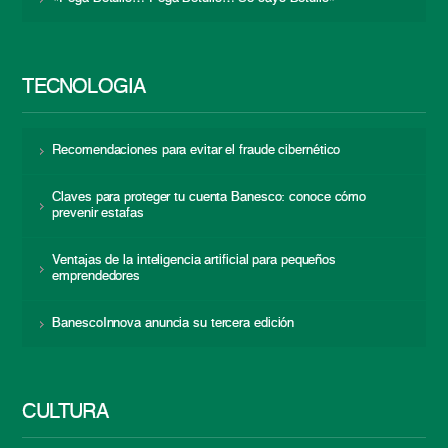
TECNOLOGÍA
Recomendaciones para evitar el fraude cibernético
Claves para proteger tu cuenta Banesco: conoce cómo
prevenir estafas
Ventajas de la inteligencia artificial para pequeños
emprendedores
BanescoInnova anuncia su tercera edición
CULTURA