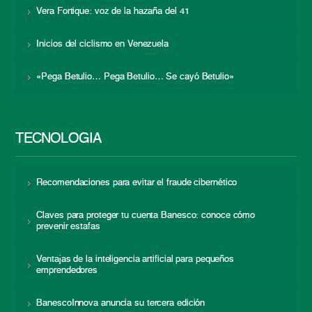
Vera Fortique: voz de la hazaña del 41
Inicios del ciclismo en Venezuela
«Pega Betulio… Pega Betulio… Se cayó Betulio»
TECNOLOGÍA
Recomendaciones para evitar el fraude cibernético
Claves para proteger tu cuenta Banesco: conoce cómo
prevenir estafas
Ventajas de la inteligencia artificial para pequeños
emprendedores
BanescoInnova anuncia su tercera edición