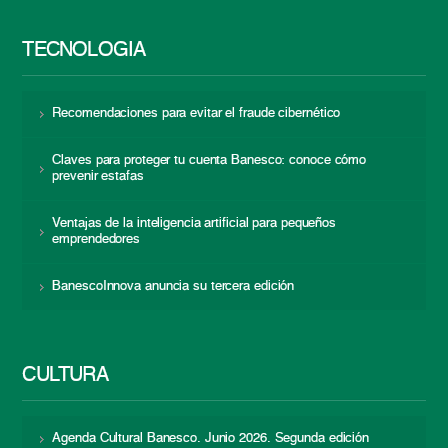
TECNOLOGÍA
Recomendaciones para evitar el fraude cibernético
Claves para proteger tu cuenta Banesco: conoce cómo
prevenir estafas
Ventajas de la inteligencia artificial para pequeños
emprendedores
BanescoInnova anuncia su tercera edición
CULTURA
Agenda Cultural Banesco. Junio 2026. Segunda edición