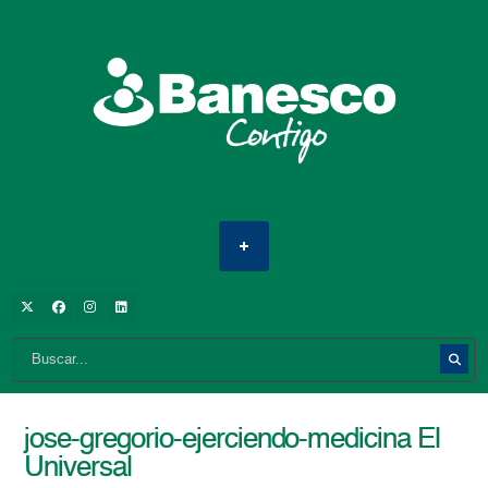
jose-gregorio-ejerciendo-medicina El
Universal