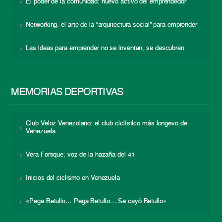
El poder de la comunidad: nuevo activo del emprendedor
Networking: el arte de la “arquitectura social” para emprender
Las ideas para emprender no se inventan, se descubren
MEMORIAS DEPORTIVAS
Club Veloz Venezolano: el club ciclístico más longevo de
Venezuela
Vera Fortique: voz de la hazaña del 41
Inicios del ciclismo en Venezuela
«Pega Betulio… Pega Betulio… Se cayó Betulio»