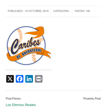
PUBLICADO : 18 OCTUBRE, 2016
CATEGORIA :
VISITAS: 108
X
Facebook
LinkedIn
Print
Post Previo:
Proximo Post:
Los Eternos Rivales