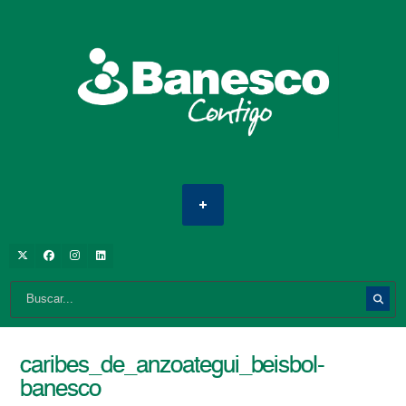
caribes_de_anzoategui_beisbol-
banesco