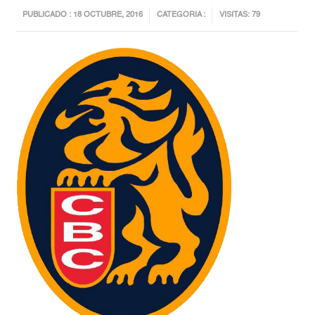
PUBLICADO : 18 OCTUBRE, 2016
CATEGORIA :
VISITAS: 79