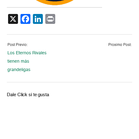
X
Facebook
LinkedIn
Print
Post Previo:
Proximo Post:
Los Eternos Rivales
tienen más
grandeligas
Dale Click si te gusta