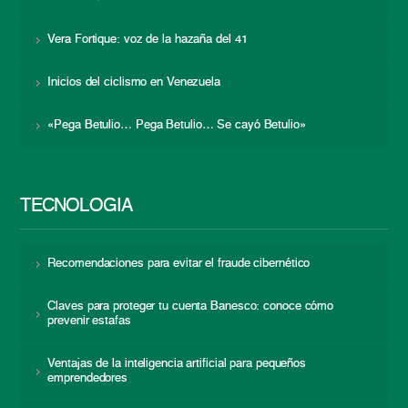
Vera Fortique: voz de la hazaña del 41
Inicios del ciclismo en Venezuela
«Pega Betulio… Pega Betulio… Se cayó Betulio»
TECNOLOGÍA
Recomendaciones para evitar el fraude cibernético
Claves para proteger tu cuenta Banesco: conoce cómo
prevenir estafas
Ventajas de la inteligencia artificial para pequeños
emprendedores