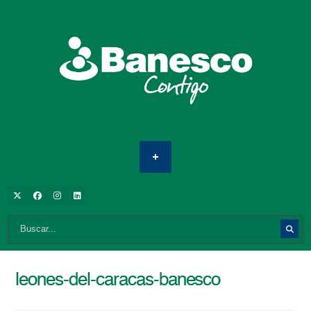
leones-del-caracas-banesco