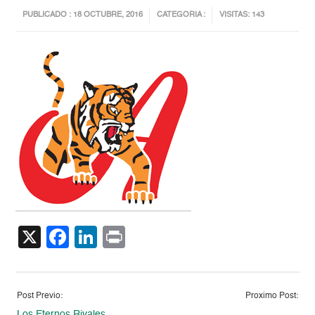
PUBLICADO : 18 OCTUBRE, 2016
CATEGORIA :
VISITAS: 143
X
Facebook
LinkedIn
Print
Post Previo:
Proximo Post:
Los Eternos Rivales