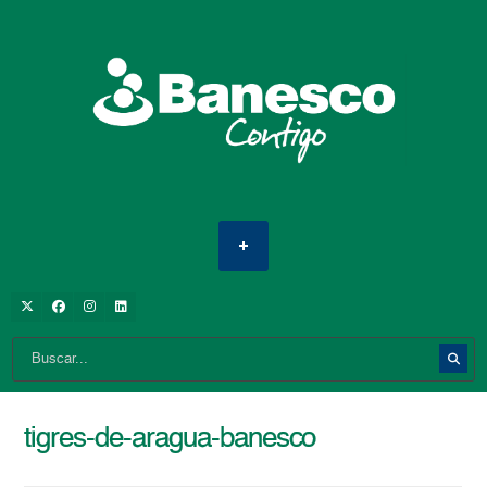
tigres-de-aragua-banesco