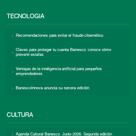
TECNOLOGÍA
Recomendaciones para evitar el fraude cibernético
Claves para proteger tu cuenta Banesco: conoce cómo
prevenir estafas
Ventajas de la inteligencia artificial para pequeños
emprendedores
BanescoInnova anuncia su tercera edición
CULTURA
Agenda Cultural Banesco. Junio 2026. Segunda edición