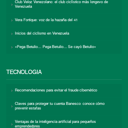
Club Veloz Venezolano: el club ciclístico más longevo de
Venezuela
Vera Fortique: voz de la hazaña del 41
Inicios del ciclismo en Venezuela
«Pega Betulio… Pega Betulio… Se cayó Betulio»
TECNOLOGÍA
Recomendaciones para evitar el fraude cibernético
Claves para proteger tu cuenta Banesco: conoce cómo
prevenir estafas
Ventajas de la inteligencia artificial para pequeños
emprendedores