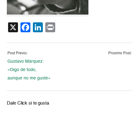
X
Facebook
LinkedIn
Print
Post Previo:
Proximo Post:
Gustavo Márquez:
«Oigo de todo,
aunque no me guste»
Dale Click si te gusta